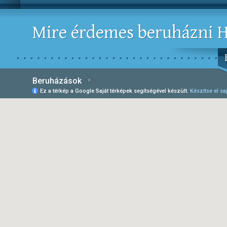
Mire érdemes beruházni 