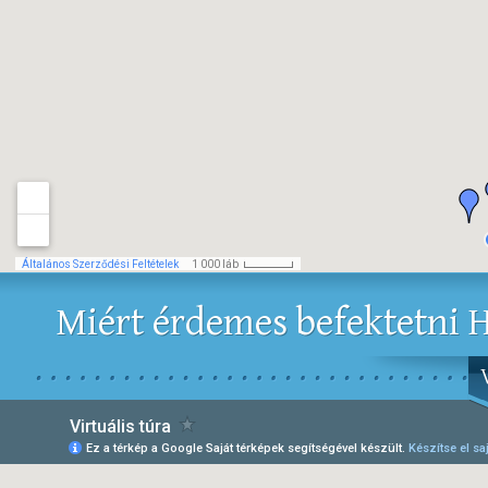
Miért érdemes befektetni H