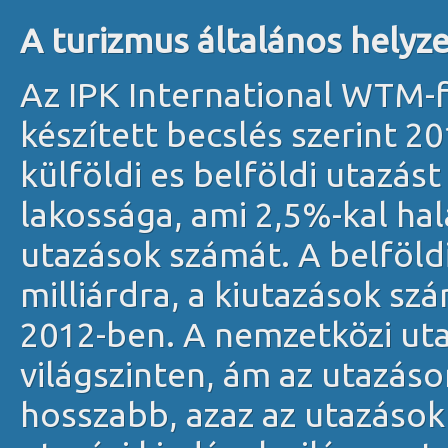
A turizmus általános helyz
Az IPK International WTM-
készített becslés szerint 2
külföldi es belföldi utazást
lakossága, ami 2,5%-kal ha
utazások számát. A belföld
milliárdra, a kiutazások sz
2012-ben. A nemzetközi ut
világszinten, ám az utazáso
hosszabb, azaz az utazások