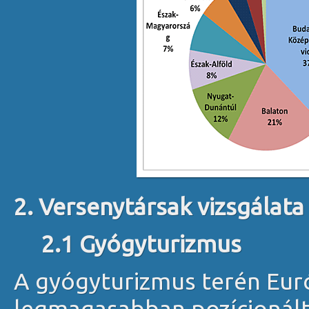
2. Versenytársak vizsgálata
2.1 Gyógyturizmus
A gyógyturizmus terén Eu
legmagasabban pozícionált 