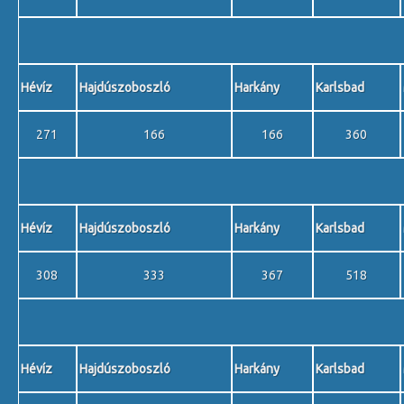
Hévíz
Hajdúszoboszló
Harkány
Karlsbad
271
166
166
360
Hévíz
Hajdúszoboszló
Harkány
Karlsbad
308
333
367
518
Hévíz
Hajdúszoboszló
Harkány
Karlsbad