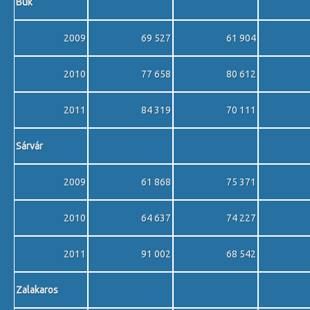
Bük
2009
69 527
61 904
2010
77 658
80 612
2011
84 319
70 111
Sárvár
2009
61 868
75 371
2010
64 637
74 227
2011
91 002
68 542
Zalakaros