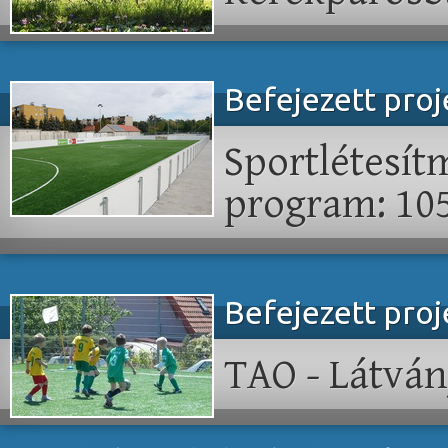
Befejezett pro
Sportlétesít
program: 10
Befejezett pro
TAO - Látvá