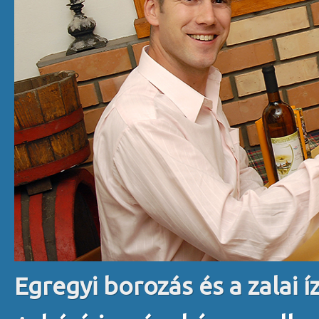
Egregyi borozás és a zalai í